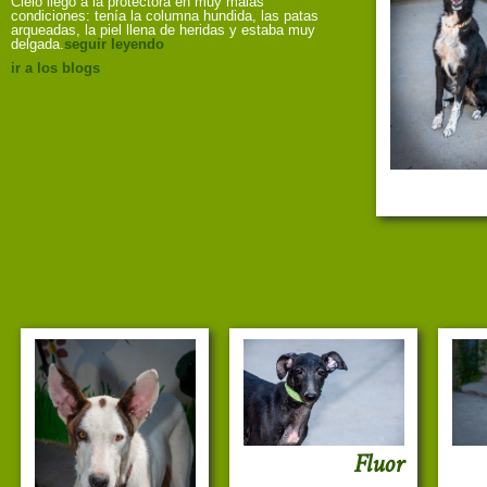
Cielo llegó a la protectora en muy malas
condiciones: tenía la columna hundida, las patas
arqueadas, la piel llena de heridas y estaba muy
delgada.
seguir leyendo
ir a los blogs
Fluor