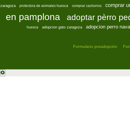
comprar u
zaragoza
protectora de animales huesca
comprar cachorros
en pamplona
adoptar pèrro p
adopcion perro nava
adopcion gato zaragoza
huesca
Formulario preadopción
For