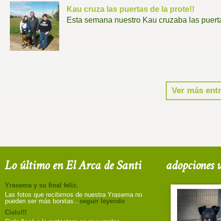
Kau cruza las puertas de la prote!!
Esta semana nuestro Kau cruzaba las puertas
Ver más entr
Lo último en El Arca de Santi
adopciones u
Yrasema y su final feliz.
Las fotos que recibimos de nuestra Yrasema no
pueden ser más bonitas...
seguir leyendo
Cielo!!!