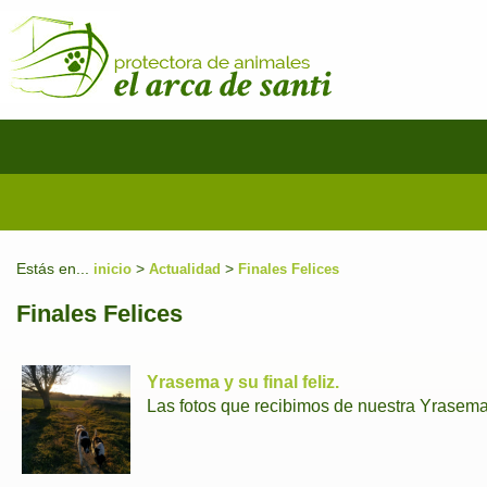
Estás en...
>
>
inicio
Actualidad
Finales Felices
Finales Felices
Yrasema y su final feliz.
Las fotos que recibimos de nuestra Yrasema 