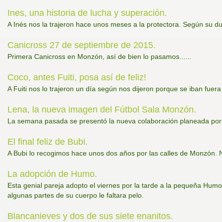
Ines, una historia de lucha y superación.
A Inés nos la trajeron hace unos meses a la protectora. Según su du
Canicross 27 de septiembre de 2015.
Primera Canicross en Monzón, así de bien lo pasamos......
Coco, antes Fuiti, posa así de feliz!
A Fuiti nos lo trajeron un día según nos dijeron porque se iban fuera 
Lena, la nueva imagen del Fútbol Sala Monzón.
La semana pasada se presentó la nueva colaboración planeada por
El final feliz de Bubi.
A Bubi lo recogimos hace unos dos años por las calles de Monzón. N
La adopción de Humo.
Esta genial pareja adopto el viernes por la tarde a la pequeña Humo
algunas partes de su cuerpo le faltara pelo.
Blancanieves y dos de sus siete enanitos.