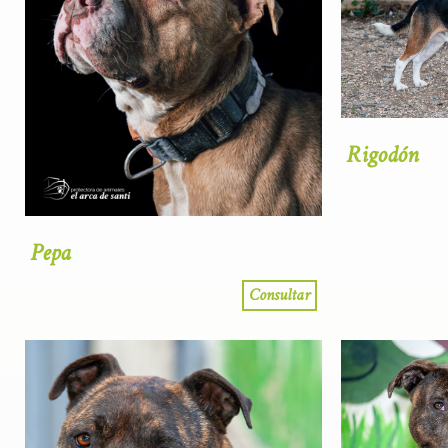
Rigodón
Pepa
Consultar