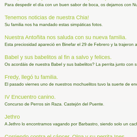
Para despedir el día con un buen sabor de boca, os dejamos con Nuit
Tenemos noticias de nuestra Chia!
Su familia nos ha mandado estas simpáticas fotos.
Nuestra Antoñita nos saluda con su nueva familia.
Esta preciosidad apareció en Binefar el 29 de Febrero y la trajeron
Babel y sus babelitos al fin a salvo y felices.
Os acordáis de nuestra Babel y sus babelitos? La perrita junto con
Fredy, llegó tu familia.
El pasado viernes uno de nuestros mochuelitos tuvo la suerte de enc
IV Encuentro canino.
Concurso de Perros sin Raza. Castejón del Puente.
Jethro
A Jethro lo encontramos vagando por Barbastro, siendo solo un cac
Corriendo contra el cáncer, Olga y su perrita Ines.