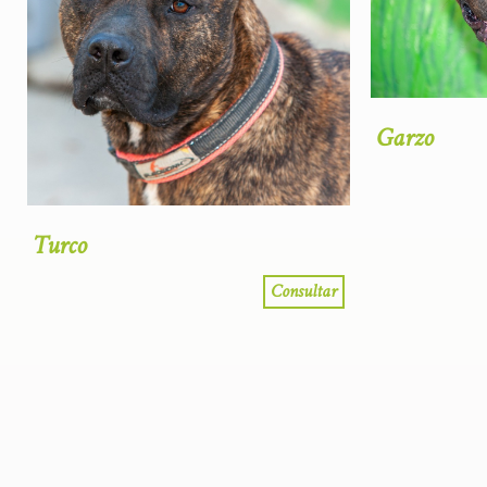
Garzo
Turco
Consultar