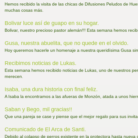
Hemos recibido la visita de las chicas de Difusiones Peludos de Hu
muchas cosas más.
Bolivar luce así de guapo en su hogar.
Bolivar, nuestro precioso pastor alemán!!! Esta semana hemos recibi
Gusa, nuestra abuelita, que no quede en el olvido.
Hoy queremos hacerle un homenaje a nuestra queridísima Gusa si
Recibimos noticias de Lukas.
Esta semana hemos recibido noticias de Lukas, uno de nuestros perr
merecen.
Isaba, una dura historia con final feliz.
A Isaba la encontramos a las afueras de Monzón, atada a unos hier
Saban y Bego, mil gracias!!
Que una pareja se case y piense que el mejor regalo para sus invit
Comunicado de El Arca de Santi.
Debido al colapso de perros existente en la protectora hasta nuev