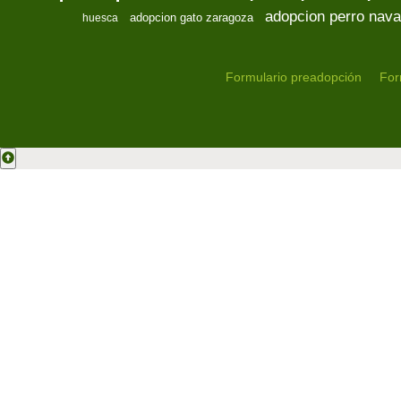
adopcion perro nava
adopcion gato zaragoza
huesca
Formulario preadopción
For