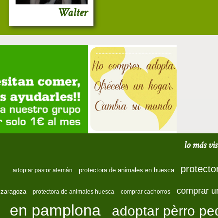
Walter
lo más vis
protecto
protectora de animales en huesca
adoptar pastor alemán
comprar u
zaragoza
protectora de animales huesca
comprar cachorros
en pamplona
adoptar pèrro p