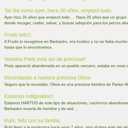
Tal día como ayer, hace 20 años, empezó todo.
Ayer hizo 20 años que empezó todo…. Hace 20 años que un grupo de
donde recoger, cuidar, salvar, y buscar adopción para los perros a
Frodo feliz!!
A Frodo lo recogimos en Barbastro, era huidizo y no se fiaba mucho 
hasta que lo encontramos.
Nuestra Prety está así de preciosa!!
Prety apareció abandonada en un pueblo cercano, estaba en unas c
Recordando a nuestra preciosa Olivia
Seguro que la recordáis, Olivia es una preciosa hembra de Pastor A
Estamos indignados!!
Estamos HARTOS de este tipo de situaciones, cachorros abandonado
Barbastro muerta de hambre y de sed....
Rubi, feliz con su familia.
Rubi llegó a la protectora hace unos 7 años, otra víctima más del