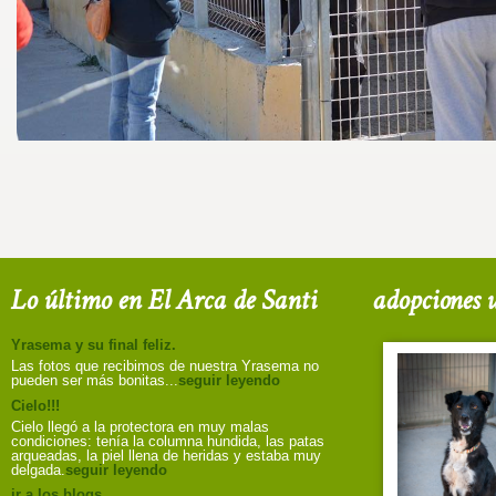
Lo último en El Arca de Santi
adopciones u
Yrasema y su final feliz.
Las fotos que recibimos de nuestra Yrasema no
pueden ser más bonitas...
seguir leyendo
Cielo!!!
Cielo llegó a la protectora en muy malas
condiciones: tenía la columna hundida, las patas
arqueadas, la piel llena de heridas y estaba muy
delgada.
seguir leyendo
ir a los blogs