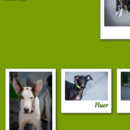
Fluor