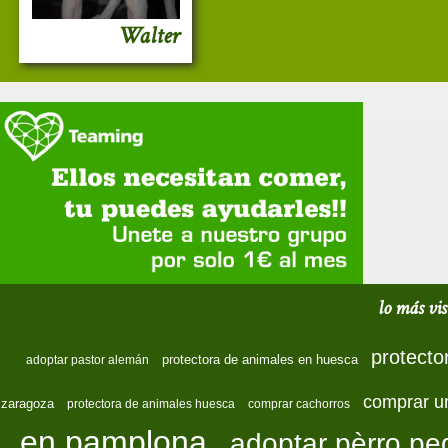
Walter
lo más vis
protecto
protectora de animales en huesca
adoptar pastor alemán
comprar u
zaragoza
protectora de animales huesca
comprar cachorros
en pamplona
adoptar pèrro p