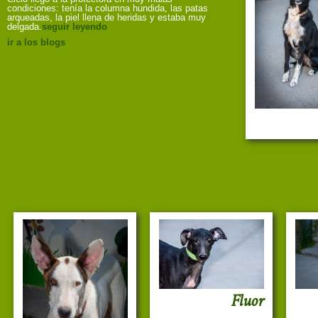
condiciones: tenía la columna hundida, las patas
arqueadas, la piel llena de heridas y estaba muy
delgada.
seguir leyendo
ir a los blogs
Fluor