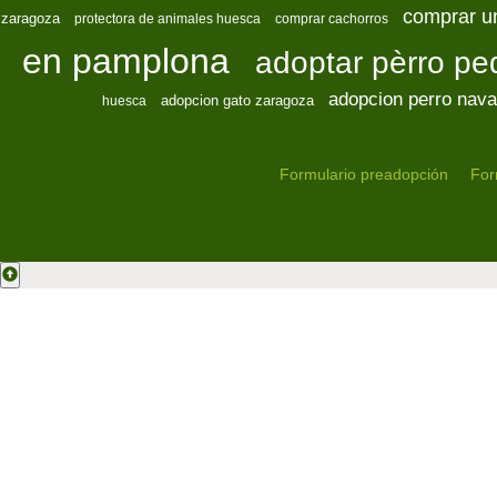
comprar u
zaragoza
protectora de animales huesca
comprar cachorros
en pamplona
adoptar pèrro p
adopcion perro nava
adopcion gato zaragoza
huesca
Formulario preadopción
For