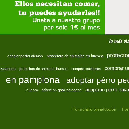
lo más vis
protecto
protectora de animales en huesca
adoptar pastor alemán
comprar u
zaragoza
protectora de animales huesca
comprar cachorros
en pamplona
adoptar pèrro p
adopcion perro nava
adopcion gato zaragoza
huesca
Formulario preadopción
For