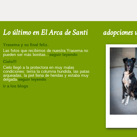
Lo último en El Arca de Santi
adopciones u
Yrasema y su final feliz.
Las fotos que recibimos de nuestra Yrasema no
pueden ser más bonitas...
seguir leyendo
Cielo!!!
Cielo llegó a la protectora en muy malas
condiciones: tenía la columna hundida, las patas
arqueadas, la piel llena de heridas y estaba muy
delgada.
seguir leyendo
ir a los blogs