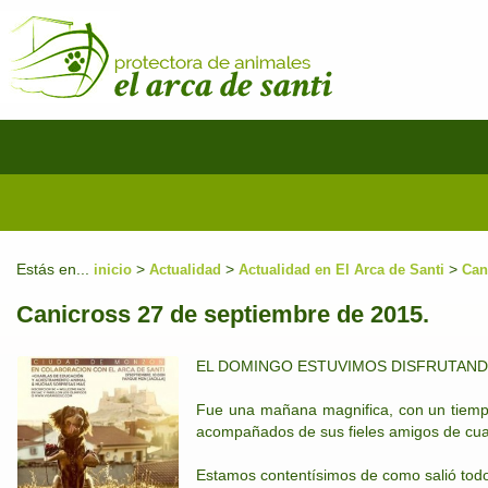
Estás en...
>
>
>
inicio
Actualidad
Actualidad en El Arca de Santi
Can
Canicross 27 de septiembre de 2015.
EL DOMINGO ESTUVIMOS DISFRUTANDO 
Fue una mañana magnifica, con un tiemp
acompañados de sus fieles amigos de cuatr
Estamos contentísimos de como salió todo