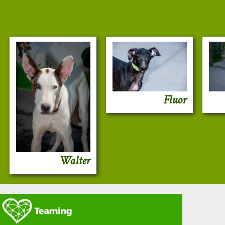
Fluor
Walter