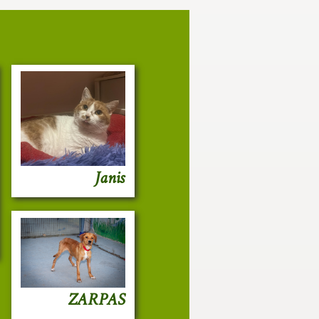
Janis
ZARPAS