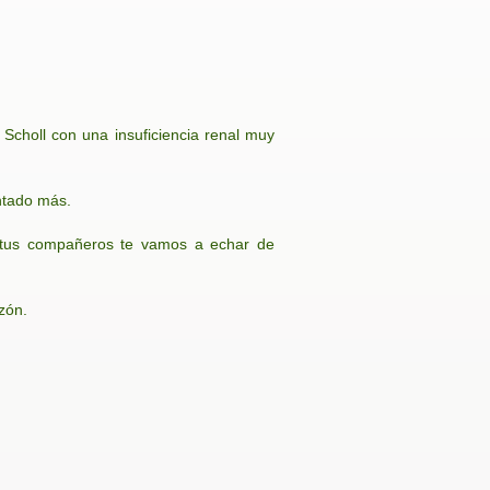
Scholl con una insuficiencia renal muy
antado más.
y tus compañeros te vamos a echar de
zón.