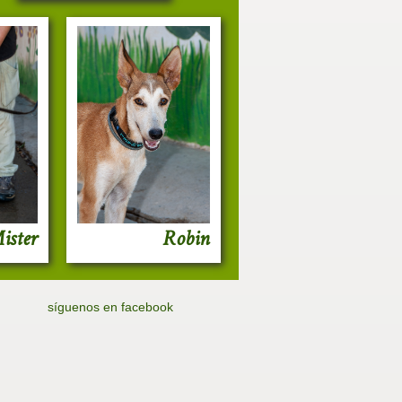
Robin
ister
síguenos en facebook