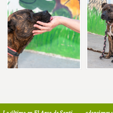
Lo último en El Arca de Santi
adopciones u