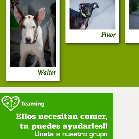
Fluor
Walter