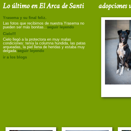
Lo último en El Arca de Santi
adopciones u
Yrasema y su final feliz.
Las fotos que recibimos de nuestra Yrasema no
pueden ser más bonitas...
seguir leyendo
Cielo!!!
Cielo llegó a la protectora en muy malas
condiciones: tenía la columna hundida, las patas
arqueadas, la piel llena de heridas y estaba muy
delgada.
seguir leyendo
ir a los blogs