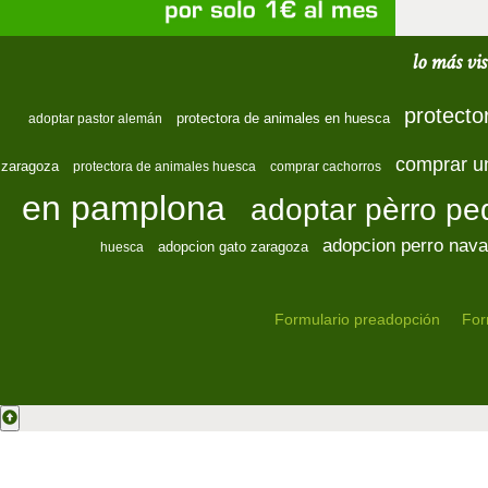
lo más vis
protecto
protectora de animales en huesca
adoptar pastor alemán
comprar u
zaragoza
protectora de animales huesca
comprar cachorros
en pamplona
adoptar pèrro p
adopcion perro nava
adopcion gato zaragoza
huesca
Formulario preadopción
For