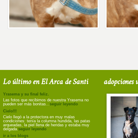
Lo último en El Arca de Santi
adopciones u
Yrasema y su final feliz.
Las fotos que recibimos de nuestra Yrasema no
pueden ser más bonitas...
seguir leyendo
Cielo!!!
Cielo llegó a la protectora en muy malas
condiciones: tenía la columna hundida, las patas
arqueadas, la piel llena de heridas y estaba muy
delgada.
seguir leyendo
ir a los blogs