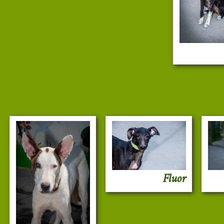
Fluor