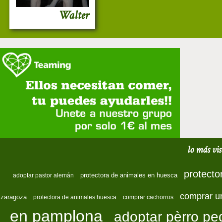
Walter
lo más vis
protecto
protectora de animales en huesca
adoptar pastor alemán
comprar u
zaragoza
protectora de animales huesca
comprar cachorros
en pamplona
adoptar pèrro p