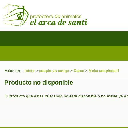
Estás en...
>
>
>
inicio
adopta un amigo
Gatos
Moka adoptada!!!
Producto no disponible
El producto que estás buscando no está disponible o no existe ya e