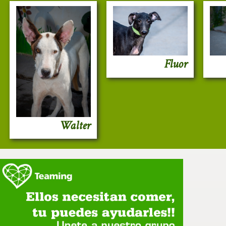
Fluor
Walter