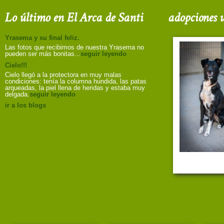
Lo último en El Arca de Santi
adopciones u
Yrasema y su final feliz.
Las fotos que recibimos de nuestra Yrasema no
pueden ser más bonitas...
seguir leyendo
Cielo!!!
Cielo llegó a la protectora en muy malas
condiciones: tenía la columna hundida, las patas
arqueadas, la piel llena de heridas y estaba muy
delgada.
seguir leyendo
ir a los blogs