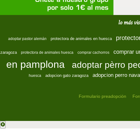
lo más vis
protecto
protectora de animales en huesca
adoptar pastor alemán
comprar u
zaragoza
protectora de animales huesca
comprar cachorros
en pamplona
adoptar pèrro p
adopcion perro nava
adopcion gato zaragoza
huesca
Formulario preadopción
For