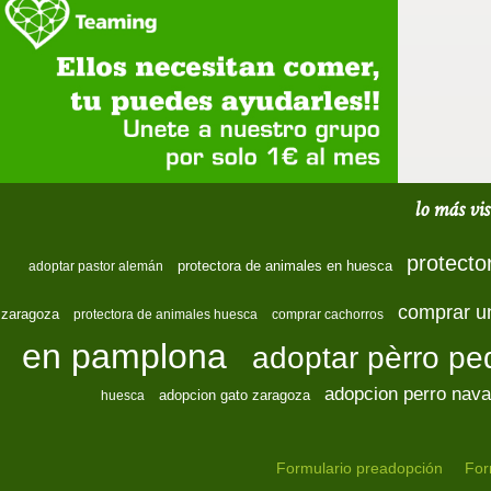
lo más vis
protecto
protectora de animales en huesca
adoptar pastor alemán
comprar u
zaragoza
protectora de animales huesca
comprar cachorros
en pamplona
adoptar pèrro p
adopcion perro nava
adopcion gato zaragoza
huesca
Formulario preadopción
For