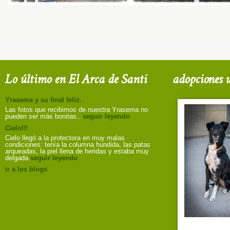
Lo último en El Arca de Santi
adopciones u
Yrasema y su final feliz.
Las fotos que recibimos de nuestra Yrasema no
pueden ser más bonitas...
seguir leyendo
Cielo!!!
Cielo llegó a la protectora en muy malas
condiciones: tenía la columna hundida, las patas
arqueadas, la piel llena de heridas y estaba muy
delgada.
seguir leyendo
ir a los blogs