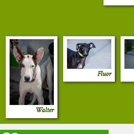
Fluor
Walter