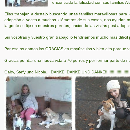
encontrado la felicidad con sus familias 
Ellas trabajan a destajo buscando unas familias maravillosas para l
adopción a veces a muchos kilómetros de sus casas, nos ayudan muc
la gente se fije en nuestros perritos, haciendo las visitas post ado
Sin vosotras y vuestro gran trabajo lo tendríamos mucho mas difícil 
Por eso os damos las GRACIAS en mayúsculas y bien alto porque vues
Gracias por dar una nueva vida a 70 perros y por formar parte de nu
Gaby, Stefy und Nicole... DANKE, DANKE UND DANKE!!!!!!!!!!!!!!!!!!!!!!!!