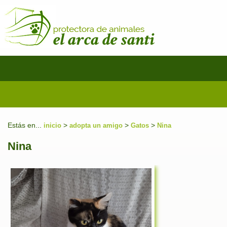
Estás en...
>
>
>
inicio
adopta un amigo
Gatos
Nina
Nina