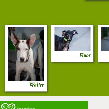
Fluor
Walter