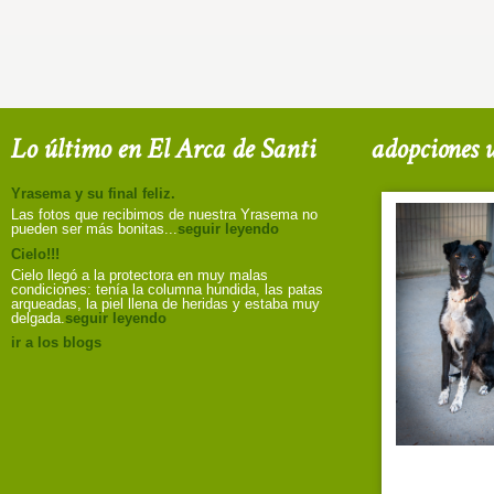
Lo último en El Arca de Santi
adopciones u
Yrasema y su final feliz.
Las fotos que recibimos de nuestra Yrasema no
pueden ser más bonitas...
seguir leyendo
Cielo!!!
Cielo llegó a la protectora en muy malas
condiciones: tenía la columna hundida, las patas
arqueadas, la piel llena de heridas y estaba muy
delgada.
seguir leyendo
ir a los blogs