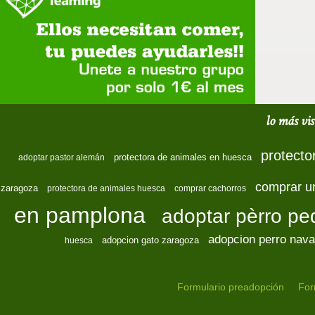
lo más vis
protecto
protectora de animales en huesca
adoptar pastor alemán
comprar u
zaragoza
protectora de animales huesca
comprar cachorros
en pamplona
adoptar pèrro p
adopcion perro nava
adopcion gato zaragoza
huesca
Formulario preadopción
For