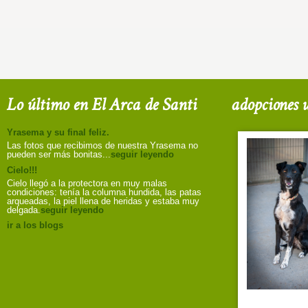
Lo último en El Arca de Santi
adopciones u
Yrasema y su final feliz.
Las fotos que recibimos de nuestra Yrasema no
pueden ser más bonitas...
seguir leyendo
Cielo!!!
Cielo llegó a la protectora en muy malas
condiciones: tenía la columna hundida, las patas
arqueadas, la piel llena de heridas y estaba muy
delgada.
seguir leyendo
ir a los blogs