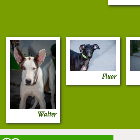
Fluor
Walter