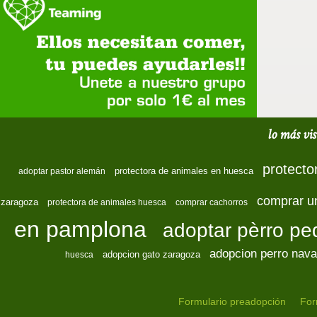
lo más vis
protecto
protectora de animales en huesca
adoptar pastor alemán
comprar u
zaragoza
protectora de animales huesca
comprar cachorros
en pamplona
adoptar pèrro p
adopcion perro nava
adopcion gato zaragoza
huesca
Formulario preadopción
For