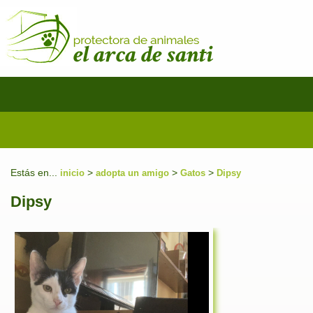
Estás en...
>
>
>
inicio
adopta un amigo
Gatos
Dipsy
Dipsy