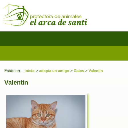
Estás en...
>
>
>
inicio
adopta un amigo
Gatos
Valentin
Valentin