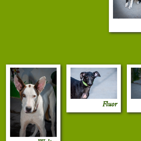
Fluor