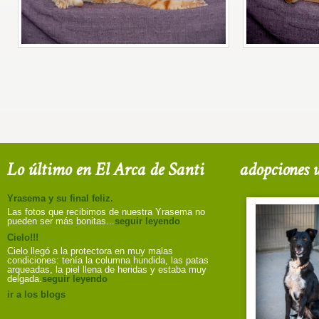
Lo último en El Arca de Santi
adopciones u
Yrasema y su final feliz.
Las fotos que recibimos de nuestra Yrasema no
pueden ser más bonitas...
seguir leyendo
Cielo!!!
Cielo llegó a la protectora en muy malas
condiciones: tenía la columna hundida, las patas
arqueadas, la piel llena de heridas y estaba muy
delgada.
seguir leyendo
ir a los blogs