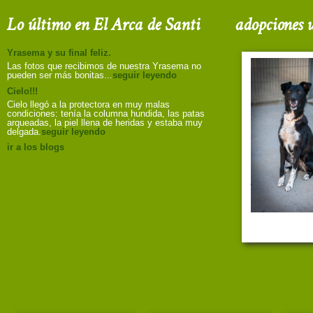
Lo último en El Arca de Santi
adopciones u
Yrasema y su final feliz.
Las fotos que recibimos de nuestra Yrasema no
pueden ser más bonitas...
seguir leyendo
Cielo!!!
Cielo llegó a la protectora en muy malas
condiciones: tenía la columna hundida, las patas
arqueadas, la piel llena de heridas y estaba muy
delgada.
seguir leyendo
ir a los blogs