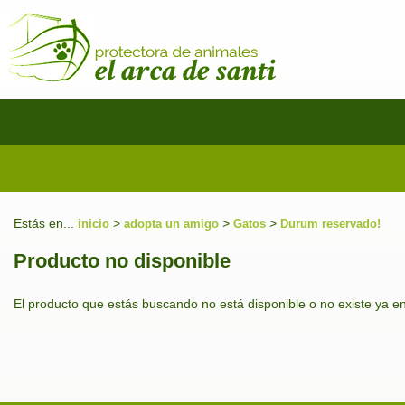
Estás en...
>
>
>
inicio
adopta un amigo
Gatos
Durum reservado!
Producto no disponible
El producto que estás buscando no está disponible o no existe ya e