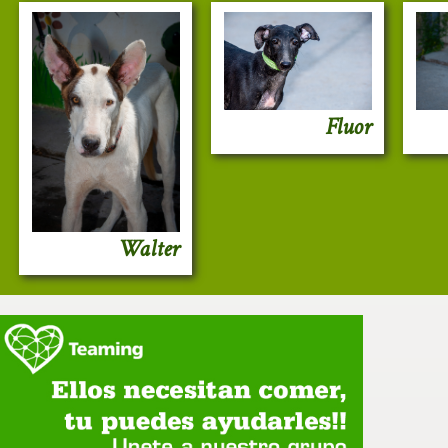
Fluor
Walter