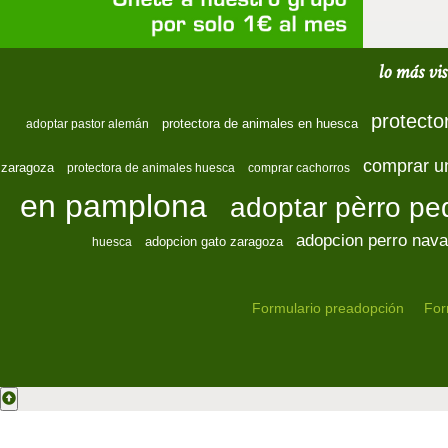
lo más vis
protecto
protectora de animales en huesca
adoptar pastor alemán
comprar u
zaragoza
protectora de animales huesca
comprar cachorros
en pamplona
adoptar pèrro p
adopcion perro nava
adopcion gato zaragoza
huesca
Formulario preadopción
For