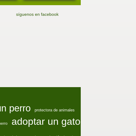
síguenos en facebook
un perro
protectora de animales
adoptar un gato
perro