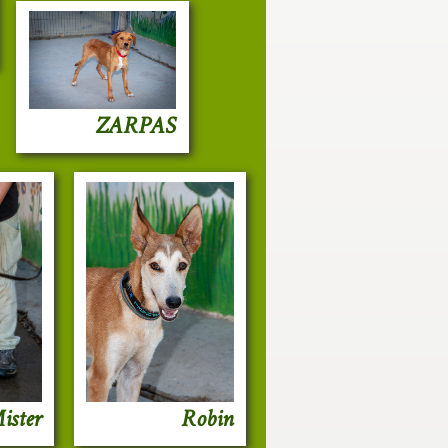
ZARPAS
Robin
ister