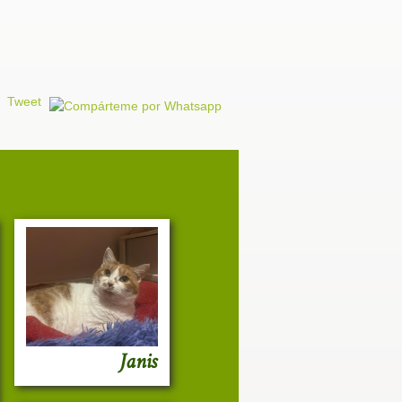
Tweet
Janis