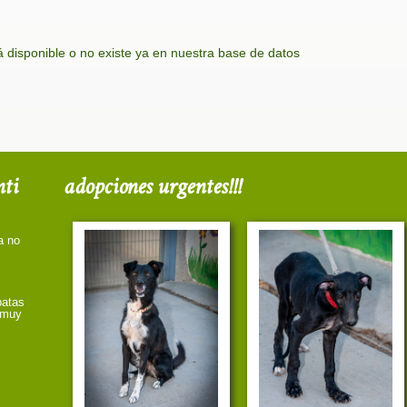
 disponible o no existe ya en nuestra base de datos
nti
adopciones urgentes!!!
a no
patas
a muy