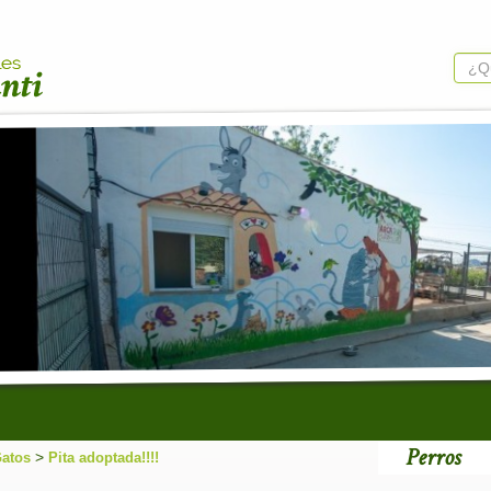
Perros
>
atos
Pita adoptada!!!!