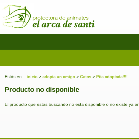
Estás en...
>
>
>
inicio
adopta un amigo
Gatos
Pita adoptada!!!!
Producto no disponible
El producto que estás buscando no está disponible o no existe ya e