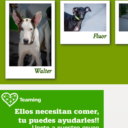
Fluor
Walter