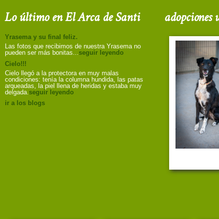
Lo último en El Arca de Santi
adopciones u
Yrasema y su final feliz.
Las fotos que recibimos de nuestra Yrasema no
pueden ser más bonitas...
seguir leyendo
Cielo!!!
Cielo llegó a la protectora en muy malas
condiciones: tenía la columna hundida, las patas
arqueadas, la piel llena de heridas y estaba muy
delgada.
seguir leyendo
ir a los blogs