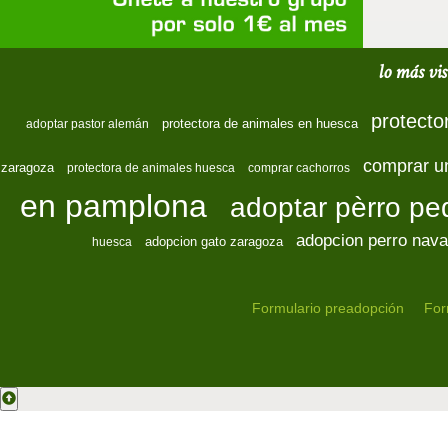
lo más vis
protecto
protectora de animales en huesca
adoptar pastor alemán
comprar u
zaragoza
protectora de animales huesca
comprar cachorros
en pamplona
adoptar pèrro p
adopcion perro nava
adopcion gato zaragoza
huesca
Formulario preadopción
For