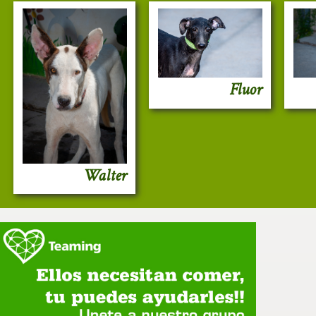
Fluor
Walter