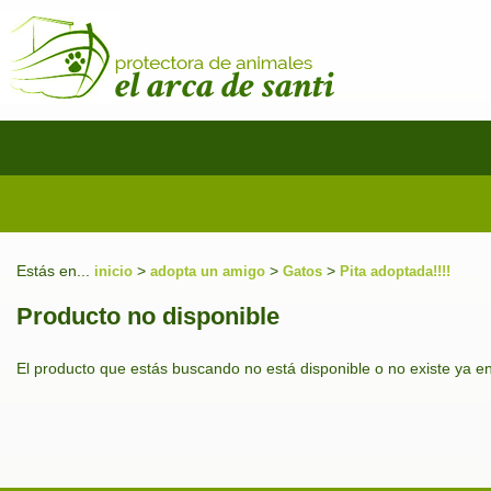
Estás en...
>
>
>
inicio
adopta un amigo
Gatos
Pita adoptada!!!!
Producto no disponible
El producto que estás buscando no está disponible o no existe ya e