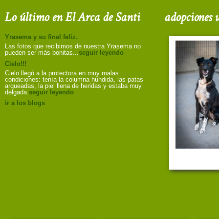
Lo último en El Arca de Santi
adopciones u
Yrasema y su final feliz.
Las fotos que recibimos de nuestra Yrasema no
pueden ser más bonitas...
seguir leyendo
Cielo!!!
Cielo llegó a la protectora en muy malas
condiciones: tenía la columna hundida, las patas
arqueadas, la piel llena de heridas y estaba muy
delgada.
seguir leyendo
ir a los blogs