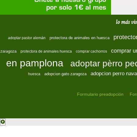
lo más vis
protecto
protectora de animales en huesca
adoptar pastor alemán
comprar u
zaragoza
protectora de animales huesca
comprar cachorros
en pamplona
adoptar pèrro p
adopcion perro nava
adopcion gato zaragoza
huesca
Formulario preadopción
For